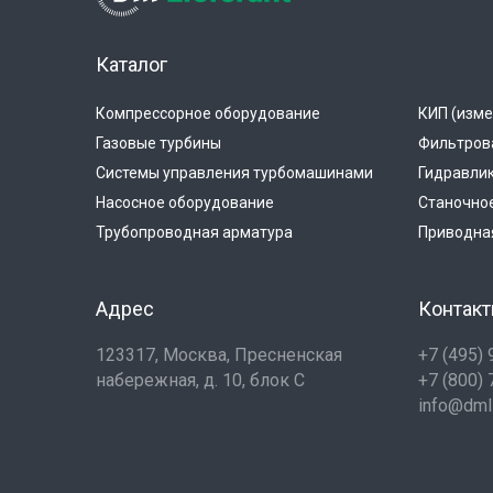
Каталог
Компрессорное оборудование
КИП (изме
Газовые турбины
Фильтров
Системы управления турбомашинами
Гидравли
Насосное оборудование
Станочно
Трубопроводная арматура
Приводная
Адрес
Контак
123317, Москва, Пресненская
+7 (495)
набережная, д. 10, блок С
+7 (800)
info@dmli