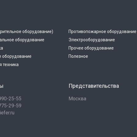
рительное оборудование)
Противопожарное оборудование
альное оборудование
Электрооборудование
ка
Прочее оборудование
е оборудование
Полезное
 техника
ты
Представительства
 990-25-55
Москва
 775-29-59
efer.ru