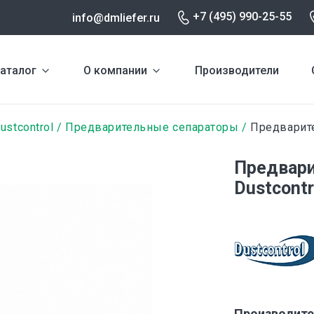
+7 (495) 990-25-55
info@dmliefer.ru
аталог
О компании
Производители
ustcontrol
Предварительные сепараторы
Предварите
Предвари
Dustcontr
Производите