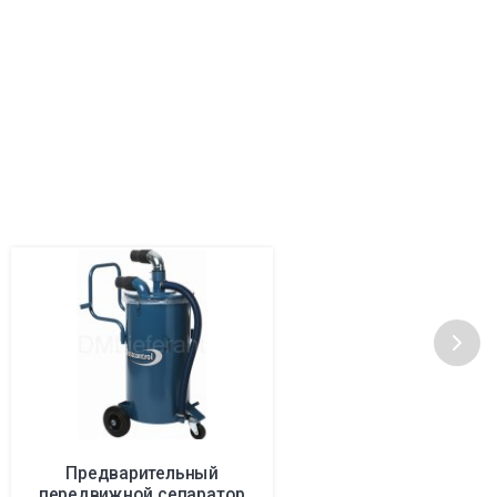
Предварительный
передвижной сепаратор