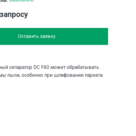
 запросу
Оставить заявку
ый сепаратор DC F60 может обрабатывать
ы пыли, особенно при шлифовании паркета.