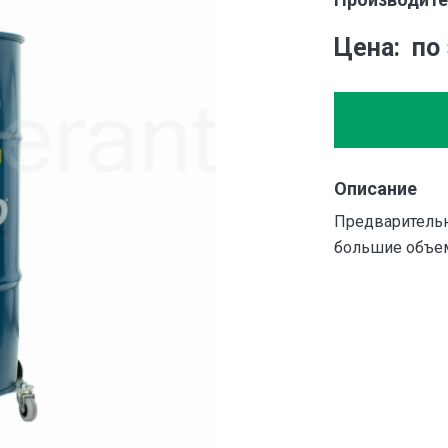
Цена
по
Описание
Предварительн
большие объем