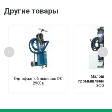
Другие товары
Малошумн
Однофазный пылесос DC
промышленные 
2900a
DС-3800