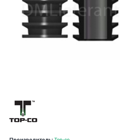
Производитель:
Top-co