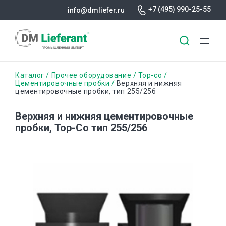
+7 (495) 990-25-55
info@dmliefer.ru
Перейти
Строка
Каталог
Прочее оборудование
Top-co
к
Цементировочные пробки
Верхняя и нижняя
цементировочные пробки, тип 255/256
основному
навигации
содержанию
Верхняя и нижняя цементировочные
пробки, Тор-Со тип 255/256