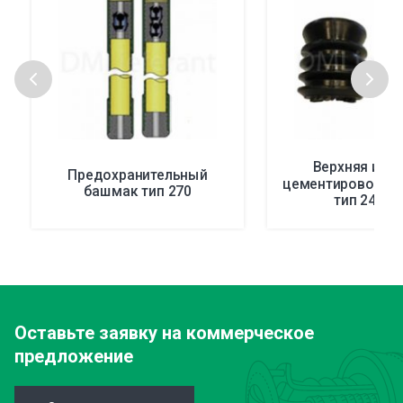
Верхняя и н
Предохранительный
цементировочные
башмак тип 270
тип 247/2
Оставьте заявку
на коммерческое
предложение