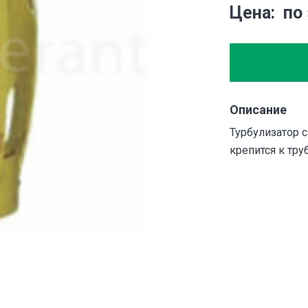
Цена
по
Описание
Турбулизатор 
крепится к тру