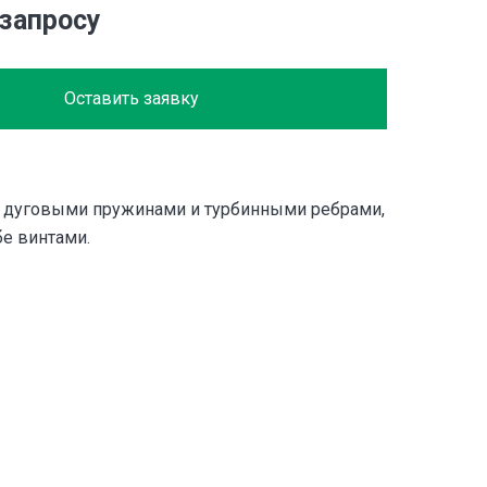
 запросу
Оставить заявку
с дуговыми пружинами и турбинными ребрами,
бе винтами.