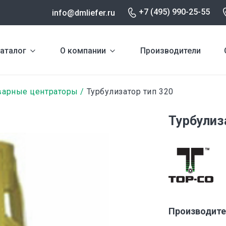
+7 (495) 990-25-55
info@dmliefer.ru
аталог
О компании
Производители
варные центраторы
Турбулизатор тип 320
Турбулиз
Производите