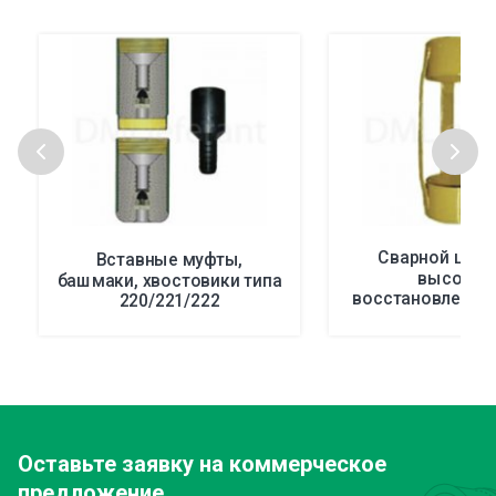
Сварной цент
Вставные муфты,
высоког
башмаки, хвостовики типа
восстановления,
220/221/222
старта, тип
Оставьте заявку
на коммерческое
предложение