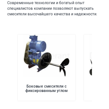
Современные технологии и богатый опыт
специалистов компании позволяют выпускать
смесители высочайшего качества и надежности.
Боковые смесители с
Боковые
фиксированным углом
переме