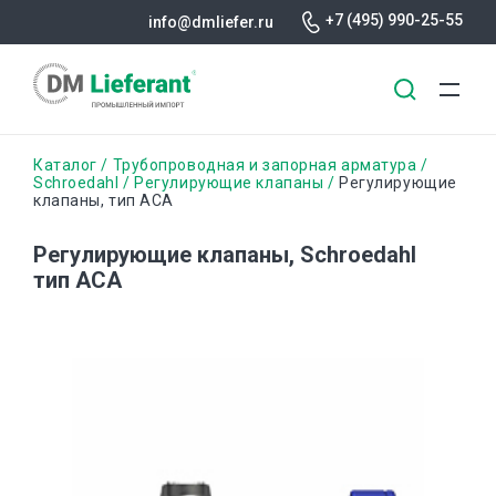
+7 (495) 990-25-55
info@dmliefer.ru
Перейти
Строка
Каталог
Трубопроводная и запорная арматура
к
Schroedahl
Регулирующие клапаны
Регулирующие
клапаны, тип АСА
основному
навигации
содержанию
Регулирующие клапаны, Schroedahl
тип АСА