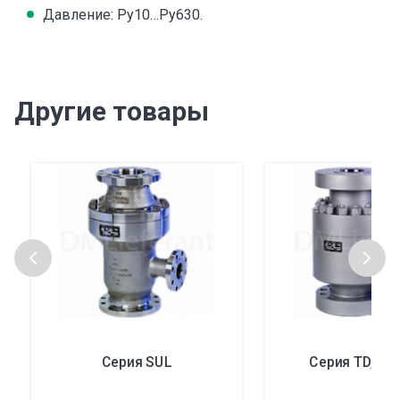
Давление: Ру10…Ру630.
Другие товары
Серия SUL
Серия TD, ти