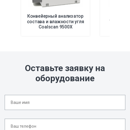
Конвейерный анализатор
Анализат
состава и влажности угля
угля Co
Coalscan 9500X
Оставьте заявку на
оборудование