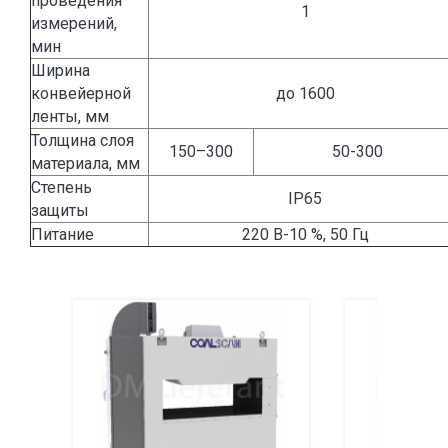
проведения
1
измерений,
мин
Ширина
конвейерной
до 1600
ленты, мм
Толщина слоя
150–300
50-300
материала, мм
Степень
IP65
защиты
Питание
220 В-10 %, 50 Гц