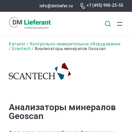
+7 (495) 990-25-55
info@dmliefer.ru
Перейти
Строка
Каталог
Контрольно-измерительное оборудование
к
Scantech
Анализаторы минералов Geoscan
основному
навигации
содержанию
Анализаторы минералов
Geoscan