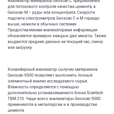
Анализатор минералов Geoscan C предназначен
для потокового контроля качества цемента, а
Geoscan M – руды или концентрата. Скорости
подсчета спектрометров Geoscan C и M гораздо
выше, нежели в обычных системах.
Предоставляемая анализаторами информация
обновляется примерно каждые две минуты. Также
выдаются средние данные на текущий час, смену
или загрузку.
Конвейерный анализатор сыпучих материалов
Geoscan 9500 позволяет выполнить полный
элементный анализ исследуемого сырья.
Влажность определяется с помощью
дополнительно устанавливаемого блока Scantech
ТВМ 210. Чаще всего анализаторы Geoscan 9500
применяются в металлургии и в производстве
цемента.