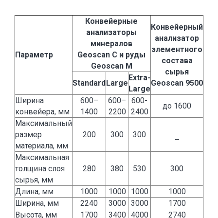
Конвейерные
Конвейерный
анализаторы
анализатор
минералов
элементного
Параметр
Geoscan C и руды
состава
Geoscan M
сырья
Extra-
Standard
Large
Geoscan 9500
Large
Ширина
600–
600–
600-
до 1600
конвейера, мм
1400
2200
2400
Максимальный
размер
200
300
300
–
материала, мм
Максимальная
толщина слоя
280
380
530
300
сырья, мм
Длина, мм
1000
1000
1000
1000
Ширина, мм
2240
3000
3000
1700
Высота, мм
1700
3400
4000
2740