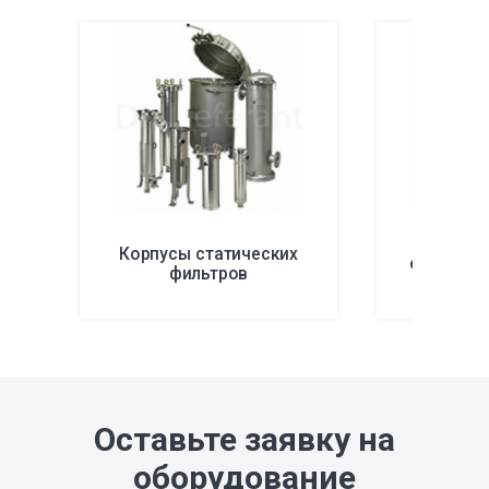
Корпусы статических
Фильтру
фильтров
Оставьте заявку на
оборудование