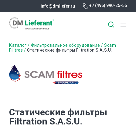
+7 (495) 990-25-55
info@dmliefer.ru
Перейти
Строка
Каталог
Фильтровальное оборудование
Scam
к
Filltres
Статические фильтры Filtration S.A.S.U.
основному
навигации
содержанию
Статические фильтры
Filtration S.A.S.U.