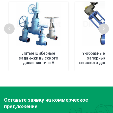
Литые шиберные
Y-образные пр
задвижки высокого
запорные ве
давления типа А
высокого давлен
Оставьте заявку
на коммерческое
предложение