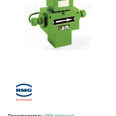
Производитель:
RMG Honeywell