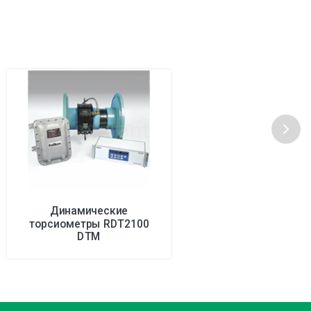
Динамические
торсиометры RDT2100
DTM