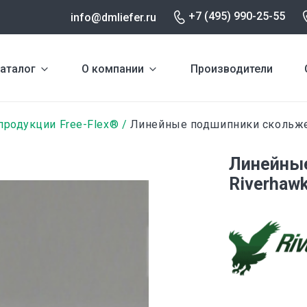
+7 (495) 990-25-55
info@dmliefer.ru
аталог
О компании
Производители
продукции Free-Flex®
Линейные подшипники скольж
Линейны
Riverhaw