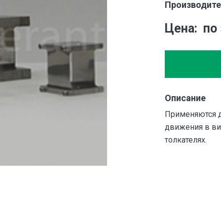
Производите
Цена
по
Описание
Применяются д
движения в ви
толкателях.