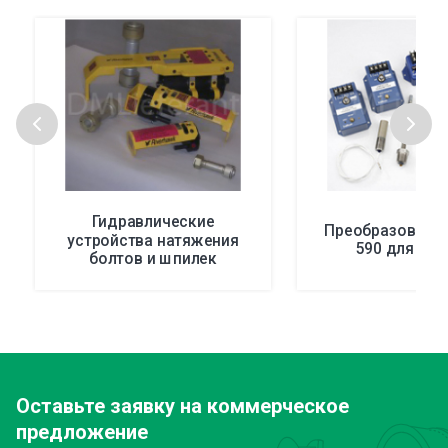
Гидравлические
Преобразовател
устройства натяжения
590 для зо
болтов и шпилек
Оставьте заявку
на коммерческое
предложение