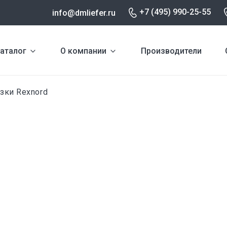
+7 (495) 990-25-55
info@dmliefer.ru
аталог
О компании
Производители
зки Rexnord