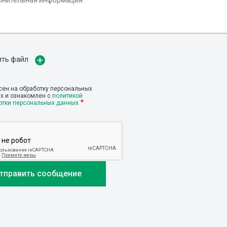
ить файл
сен на обработку персональных
х и ознакомлен с
политикой
отки персональных данных