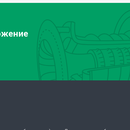
ожение