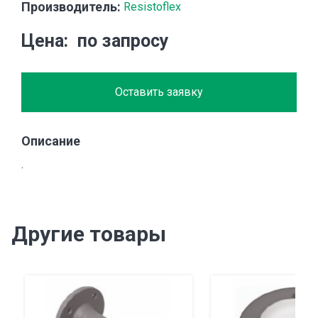
Производитель:
Resistoflex
Цена
по запросу
Оставить заявку
Описание
.
Другие товары