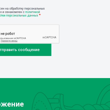
сен на обработку персональных
х и ознакомлен с
политикой
отки персональных данных
ожение