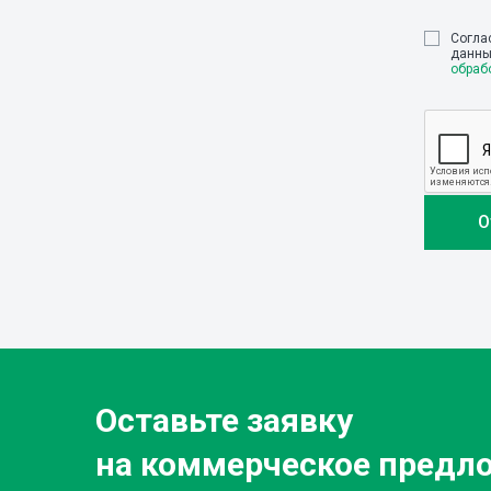
Cогла
данны
обраб
Оставьте заявку
на коммерческое предл