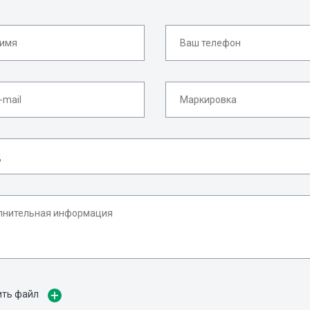
ить файл