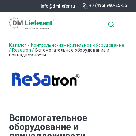
+7 (495) 990-25-55
info@dmliefer.ru
Перейти
Строка
Каталог
Контрольно-измерительное оборудование
к
Resatron
Вспомогательное оборудование и
принадлежности
основному
навигации
содержанию
Вспомогательное
оборудование и
принадлежности