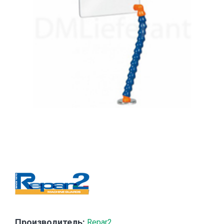
Производитель:
Repar2