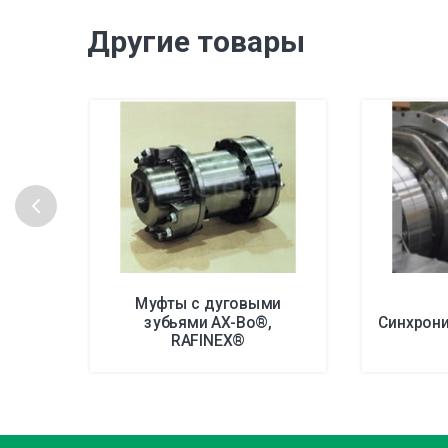
Другие товары
Муфты с дуговыми
зубьями AX-Bo®,
Синхрон
RAFINEX®