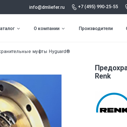
+7 (495) 990-25-55
info@dmliefer.ru
аталог
О компании
Производители
ранительные муфты Hyguard®
Предохр
Renk