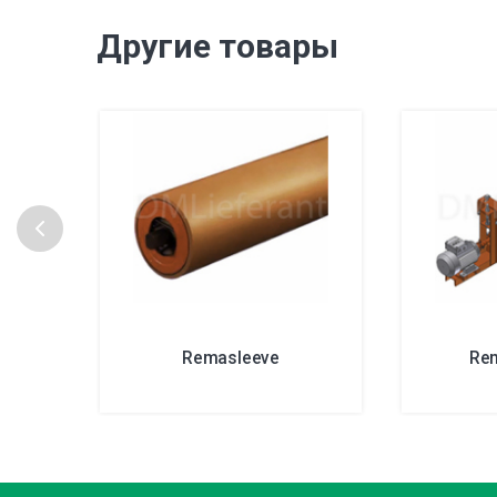
Другие товары
Remasleeve
Re