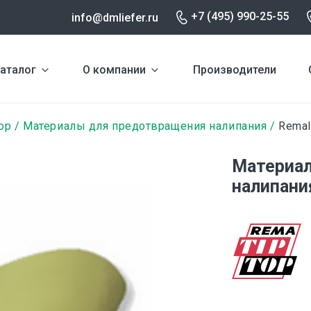
+7 (495) 990-25-55
info@dmliefer.ru
аталог
О компании
Производители
op
Материалы для предотвращения налипания
Remal
Материа
налипания