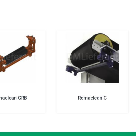
maclean GRB
Remaclean С