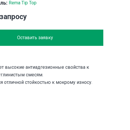
ль:
Rema Tip Top
 запросу
Оставить заявку
т высокие антиадгезионные свойства к
углинистым смесям.
я отличной стойкостью к мокрому износу.