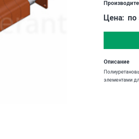
Производите
Цена
по
Описание
Полиуретановы
элементами дл