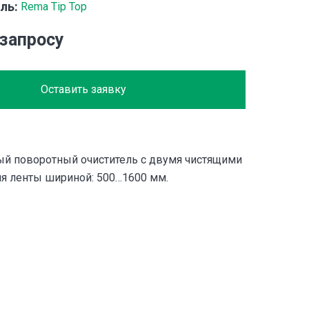
ль:
Rema Tip Top
 запросу
Оставить заявку
й поворотный очиститель с двумя чистящими
я ленты шириной: 500…1600 мм.