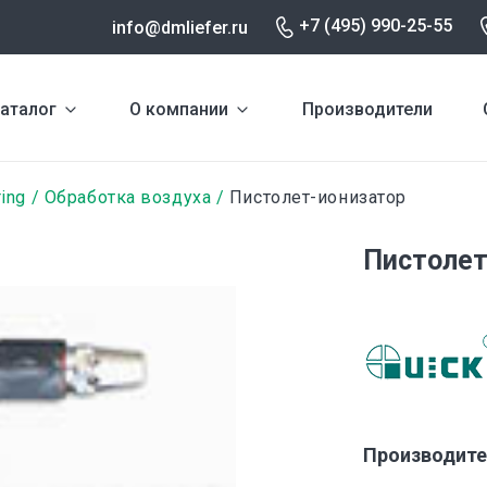
+7 (495) 990-25-55
info@dmliefer.ru
аталог
О компании
Производители
ring
Обработка воздуха
Пистолет-ионизатор
Пистолет
Производите