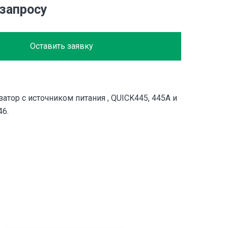
 запросу
Оставить заявку
атор с источником питания , QUICK445, 445A и
46.