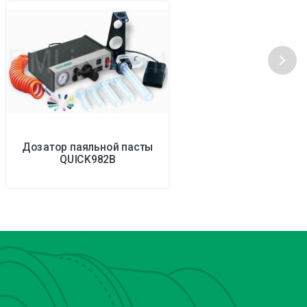
Дозатор паяльной пасты
QUICK982B