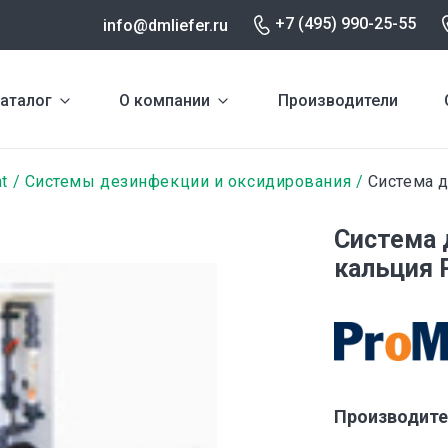
+7 (495) 990-25-55
info@dmliefer.ru
аталог
О компании
Производители
t
Системы дезинфекции и оксидирования
Система д
Система 
кальция 
Производите