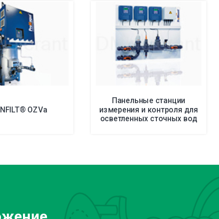
Панельные станции
NFILT® OZVa
измерения и контроля для
осветленных сточных вод
ожение