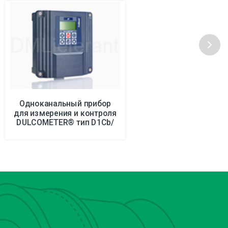
Одноканальный прибор
для измерения и контроля
DULCOMETER® тип D1Cb/
D1Cc