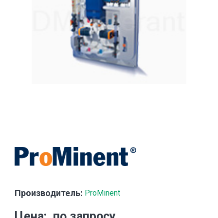
Производитель:
ProMinent
Цена
по запросу