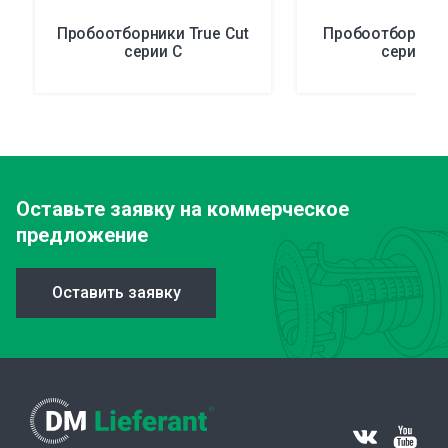
Пробоотборники True Cut
Пробоотборник 
серии С
серии С
Оставьте заявку
на коммерческое
предложение
Оставить заявку