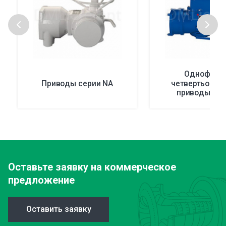
Однофазн
Приводы серии NA
четвертьобор
приводы сер
Оставьте заявку
на коммерческое
предложение
Оставить заявку