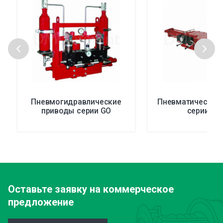
Пневмогидравлические
Пневматические
приводы серии GO
серии НР
Оставьте заявку
на коммерческое
предложение