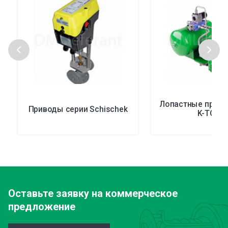
Лопастные приво
Приводы серии Schischek
K-TORK
Оставьте заявку
на коммерческое
предложение