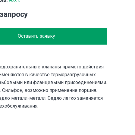
 запросу
Оставить заявку
дохранительные клапаны прямого действия.
именяются в качестве терморазгрузочных
езьбовыми или фланцевыми присоединениями.
. Сильфон, возможно применение поршня.
едло металл-металл. Седло легко заменяется
техобслуживания.