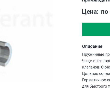
Цена
по
Описание
Пружинные пре
Чаще всего пр
клапанов. С р
Цельное сопло
Герметичное с
для быстрого 