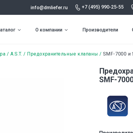
+7 (495) 990-25-55
info@dmliefer.ru
аталог
О компании
Производители
ура
A.S.T.
Предохранительные клапаны
SMF-7000 и
Предохра
SMF-7000
Производите