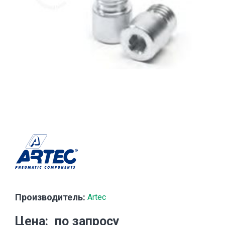
Производитель:
Artec
Цена
по запросу