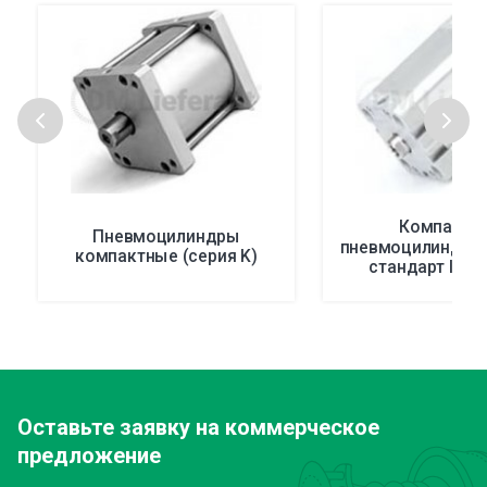
Компактн
Пневмоцилиндры
пневмоцилиндры 
компактные (серия K)
стандарт ISO 
Оставьте заявку
на коммерческое
предложение