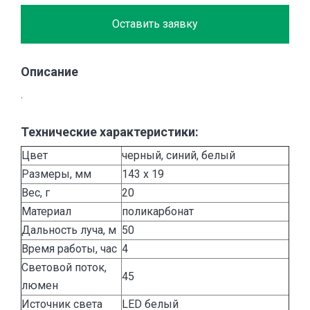
Оставить заявку
Описание
.
Технические характеристики:
Цвет
черный, синий, белый
Размеры, мм
143 x 19
Вес, г
20
Материал
поликарбонат
Дальность луча, м
50
Время работы, час
4
Световой поток,
45
люмен
Источник света
LED белый