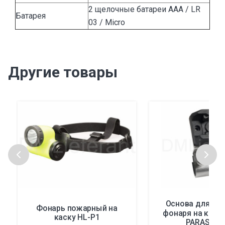
2 щелочные батареи AAA / LR
Батарея
03 / Micro
Другие товары
Основа для кр
Фонарь пожарный на
фонаря на каску
каску HL-P1
PARASNA