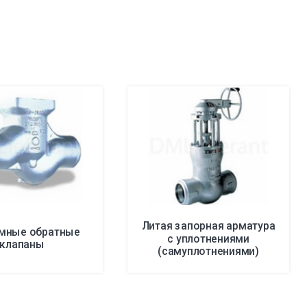
Литая запорная арматура
мные обратные
с уплотнениями
клапаны
(самуплотнениями)