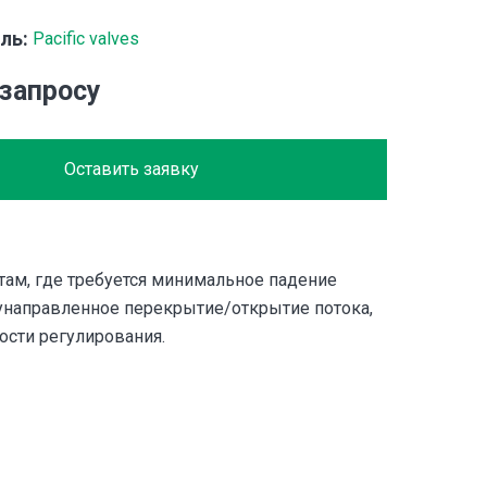
ль:
Pacific valves
 запросу
Оставить заявку
там, где требуется минимальное падение
унаправленное перекрытие/открытие потока,
ости регулирования.