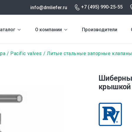
+7 (495) 990-25-55
info@dmliefer.ru
аталог
О компании
Производители
ура
Pacific valves
Литые стальные запорные клапаны
Шиберные
крышкой н