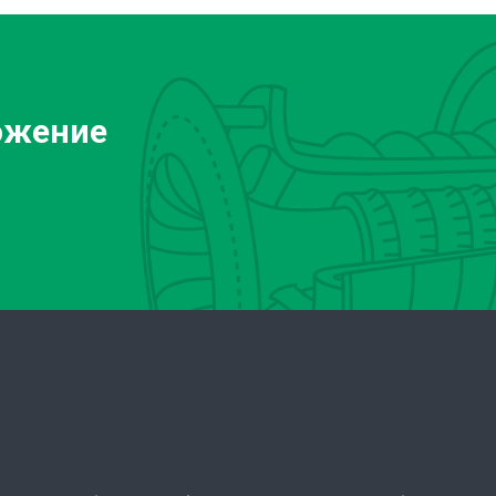
ожение