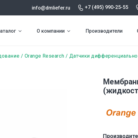
+7 (495) 990-25-55
info@dmliefer.ru
аталог
О компании
Производители
дование
Orange Research
Датчики дифференциально
Мембран
(жидкост
Производите