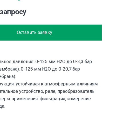
 запросу
Оставить заявку
ное давление: 0-125 мм H2O до 0-3,3 бар
ембрана); 0-125 мм H2O до 0-20,7 бар
брана).
рукция, устойчивая к атмосферным влияниям.
тельное устройство, реле, преобразователь.
еры применения: фильтрация, измерение
да.