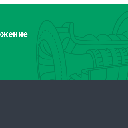
ожение