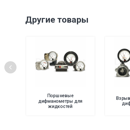
Другие товары
Поршневые
Взры
дифманометры для
ди
жидкостей