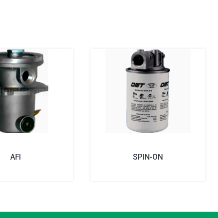
AFI
SPIN-ON