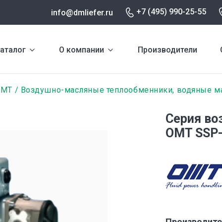
+7 (495) 990-25-55
info@dmliefer.ru
аталог
О компании
Производители
OMT
Воздушно-масляные теплообменники, водяные м
Серия во
OMT SSP
Производите