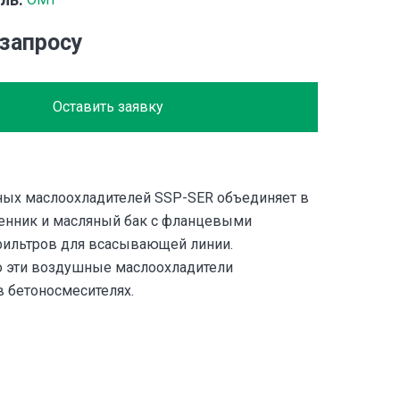
 запросу
Оставить заявку
ых маслоохладителей SSP-SER объединяет в
енник и масляный бак с фланцевыми
ильтров для всасывающей линии.
о эти воздушные маслоохладители
в бетоносмесителях.