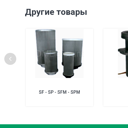
Другие товары
SF - SP - SFM - SPM