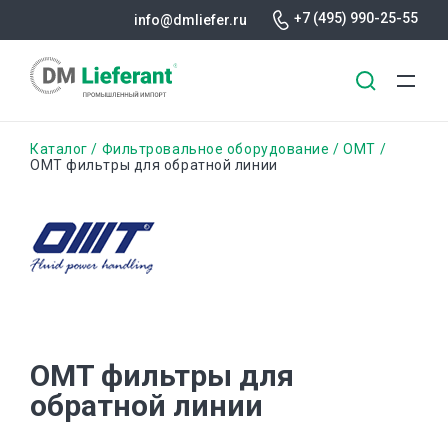
+7 (495) 990-25-55
info@dmliefer.ru
Перейти
Строка
Каталог
Фильтровальное оборудование
OMT
к
OMT фильтры для обратной линии
основному
навигации
содержанию
OMT фильтры для
обратной линии