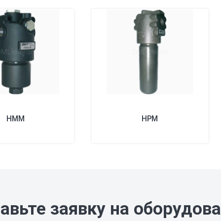
HMM
HPM
авьте заявку на оборудов