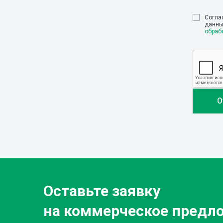
Cогла
данны
обраб
Оставьте заявку
на коммерческое предл