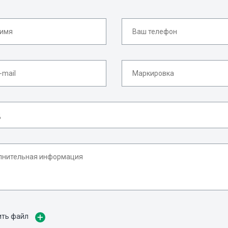
ить файл