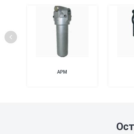
APM
Ост