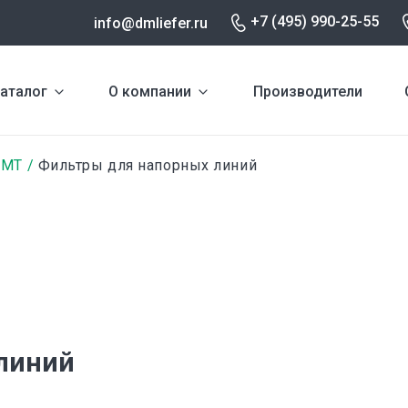
+7 (495) 990-25-55
info@dmliefer.ru
аталог
О компании
Производители
OMT
Фильтры для напорных линий
линий