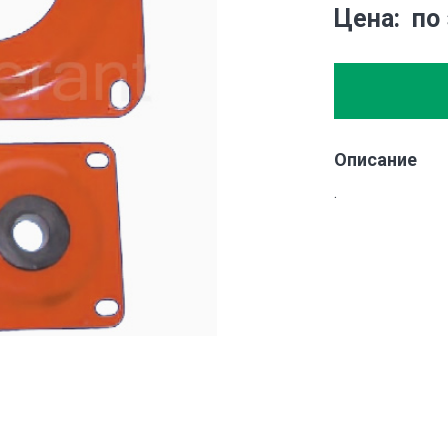
Цена
по
Описание
.