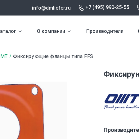
+7 (495) 990-25-55
info@dmliefer.ru
аталог
О компании
Производители
OMT
Фиксирующие фланцы типа FFS
Фиксиру
Производите