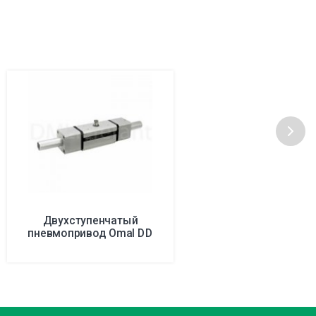
Двухступенчатый
пневмопривод Omal DD