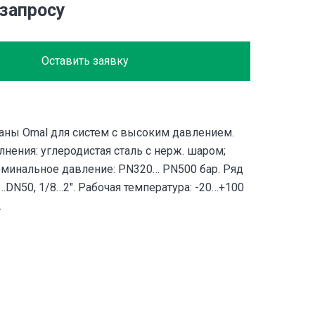
 запросу
Оставить заявку
ны Omal для систем с высоким давлением.
нения: углеродистая сталь с нерж. шаром;
Номинальное давление: PN320… PN500 бар. Ряд
DN50, 1/8…2″. Рабочая температура: -20…+100
.