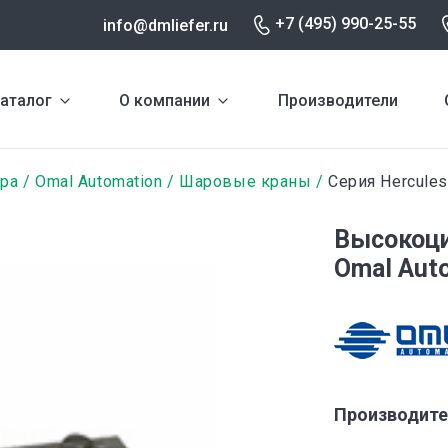
+7 (495) 990-25-55
info@dmliefer.ru
аталог
О компании
Производители
ура
Omal Automation
Шаровые краны
Серия Hercules
Высокоц
Omal Aut
Производите