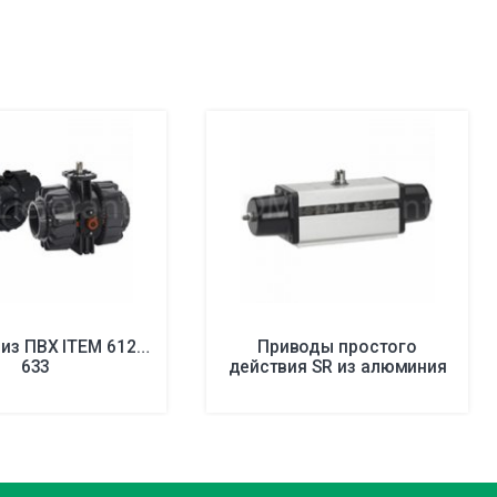
из ПВХ ITEM 612…
Приводы простого
633
действия SR из алюминия