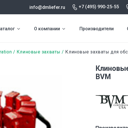
+7 (495) 990-25-55
info@dmliefer.ru
аталог
О компании
Производители
ation
Клиновые захваты
Клиновые захваты для обс
Клиновые
BVM
Производите