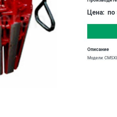
Цена
по
Описание
Модели: CMSXL