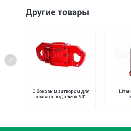
Другие товары
С боковым затвором для
Штан
захвата под замок 90°
э