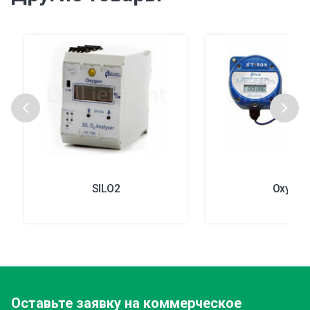
SILO2
OxyTx
Оставьте заявку
на коммерческое