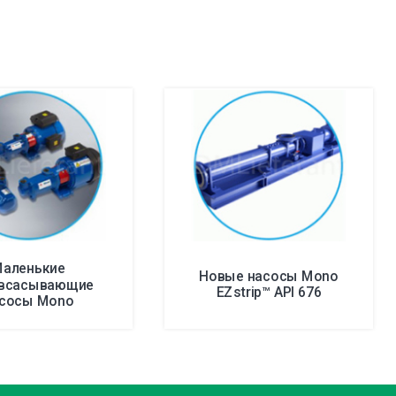
аленькие
Новые насосы Mono
всасывающие
EZstrip™ API 676
сосы Mono