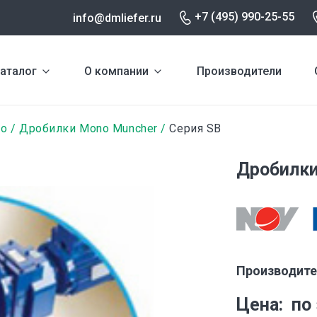
+7 (495) 990-25-55
info@dmliefer.ru
аталог
О компании
Производители
no
Дробилки Mono Muncher
Серия SB
Дробилки
Производите
Цена
по