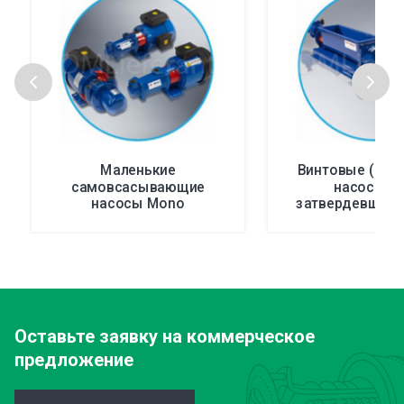
Маленькие
Винтовые (шне
самовсасывающие
насосы д
насосы Mono
затвердевшего
Оставьте заявку
на коммерческое
предложение