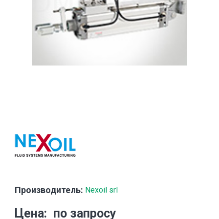
Производитель:
Nexoil srl
Цена
по запросу