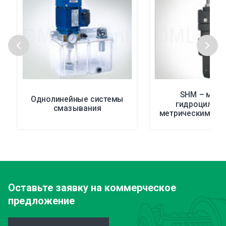
SHM – мощ
Однолинейные системы
гидроцилинд
смазывания
метрическими р
Оставьте заявку
на коммерческое
предложение