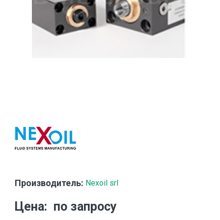
Производитель:
Nexoil srl
Цена
по запросу