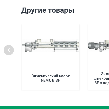
Другие товары
Экс
Гигиенический насос
шнеков
NEMO® SH
BF с п