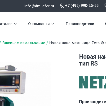
+7 (495) 990-25-55
info@dmliefer.ru
аталог
О компании
Производители
Влажное измельчение
Новая нано мельница Zeta ® 
Новая на
тип RS
Производите