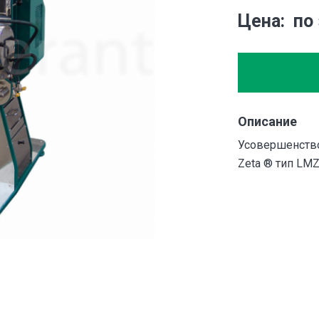
Цена
по
Описание
Усовершенство
Zeta ® тип LMZ