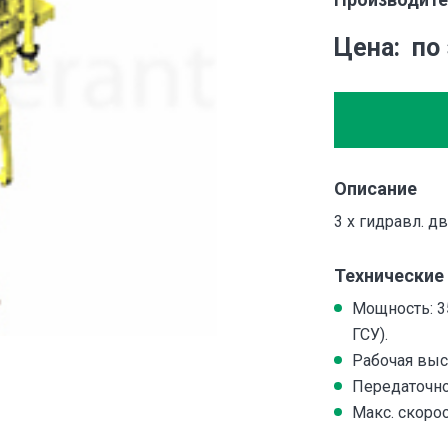
Цена
по
Описание
3 x гидравл. дв
Технические
Мощность: 3
ГСУ).
Рабочая высо
Передаточное
Макс. скорос