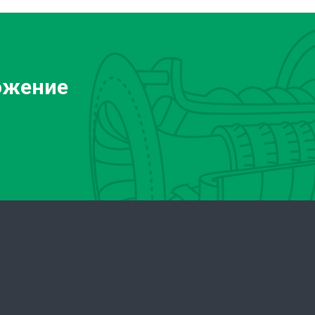
ожение