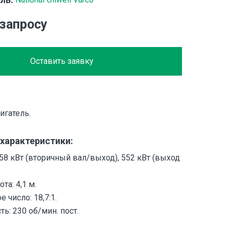
 запросу
Оставить заявку
игатель.
 характеристики:
58 кВт (вторичный вал/выход), 552 кВт (выход
та: 4,1 м.
 число: 18,7:1.
ть: 230 об/мин. пост.