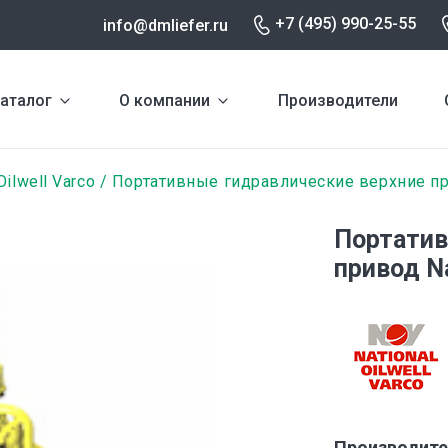
+7 (495) 990-25-55
info@dmliefer.ru
аталог
О компании
Производители
Oilwell Varco
Портативные гидравлические верхние п
Портатив
привод Na
Производите