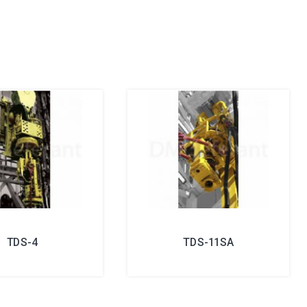
TDS-4
TDS-11SA