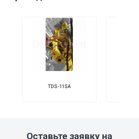
TDS-11SA
TD
Оставьте заявку на