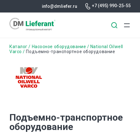
+7 (495) 990-25-55
info@dmliefer.ru
Перейти
Строка
Каталог
Насосное оборудование
National Oilwell
к
Varco
Подъемно-транспортное оборудование
основному
навигации
содержанию
Подъемно-транспортное
оборудование