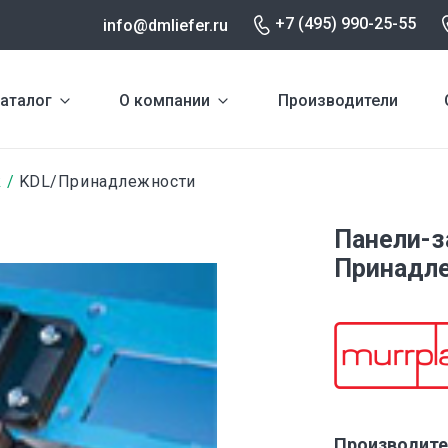
+7 (495) 990-25-55
info@dmliefer.ru
аталог
О компании
Производители
k
KDL/Принадлежности
Панели-з
Принадле
Производите