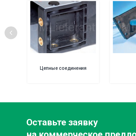
Цепные соединения
Оставьте заявку
на коммерческое предл